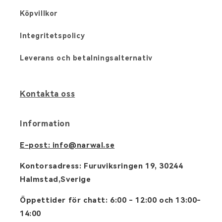
Köpvillkor
Integritetspolicy
Leverans och betalningsalternativ
Kontakta oss
Information
E-post: info@narwal.se
Kontorsadress: Furuviksringen 19, 30244
Halmstad,Sverige
Öppettider för chatt: 6:00 - 12:00 och 13:00-
14:00